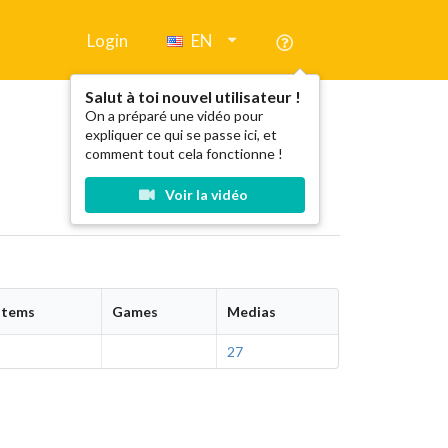
Login
EN
Salut à toi nouvel utilisateur !
On a préparé une vidéo pour
expliquer ce qui se passe ici, et
comment tout cela fonctionne !
Voir la vidéo
stems
Games
Medias
27