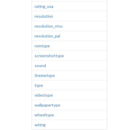
rating_usa
resolution
resolution_ntsc
resolution_pal
romtype
screenshottype
sound
themetype
type
videotype
wallpapertype
wheeltype
wiring