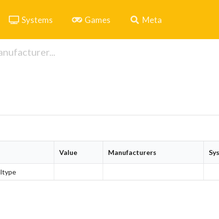
Systems
Games
Meta
Value
Manufacturers
Sy
ltype