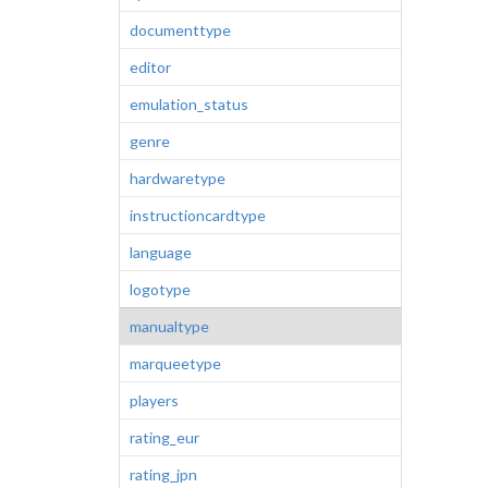
documenttype
editor
emulation_status
genre
hardwaretype
instructioncardtype
language
logotype
manualtype
marqueetype
players
rating_eur
rating_jpn