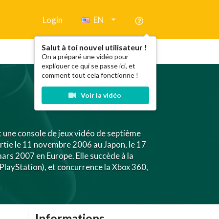
Login
EN
Salut à toi nouvel utilisateur !
On a préparé une vidéo pour
expliquer ce qui se passe ici, et
comment tout cela fonctionne !
Voir la vidéo
t une console de jeux vidéo de septième
ortie le 11 novembre 2006 au Japon, le 17
rs 2007 en Europe. Elle succède à la
 PlayStation), et concurrence la Xbox 360,
Informations