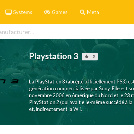
Systems
Games
Meta
Playstation 3
5
La PlayStation 3 (abrégé officiellement PS3) es
génération commercialisée par Sony. Elle est s
novembre 2006 en Amérique du Nord et le 23 ma
PlayStation 2 (qui avait elle-même succédé à la
et, indirectement la Wii.