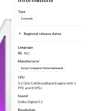
Type
Console
Regional release dates
Language
N.C.
Manufacturer
Sony Computer Entertainment
CPU
3.2 GHz Cell Broadband Engine with 1
PPE and 8 SPEs
Sound
Dolby Digital 5.1
Resolution