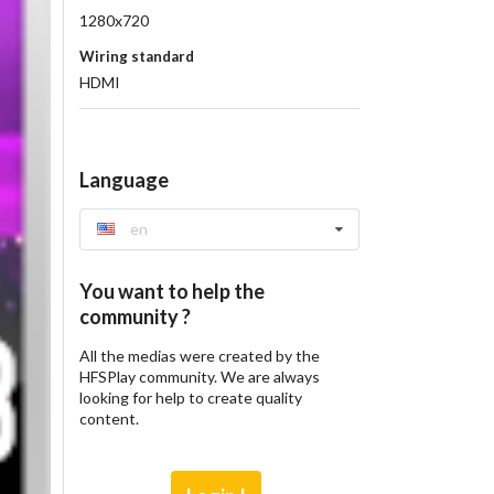
1280x720
Wiring standard
HDMI
Language
en
You want to help the
community ?
All the medias were created by the
HFSPlay community. We are always
looking for help to create quality
content.