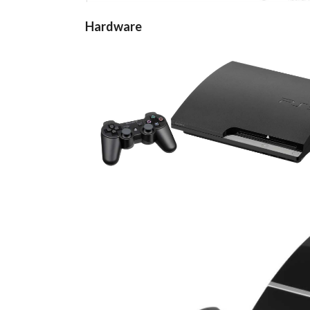
Hardware
console
View