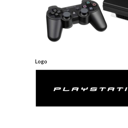
Logo
View