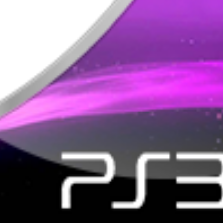
pointer
View