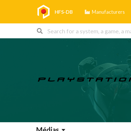
HFS-DB
Manufacturers
Médias