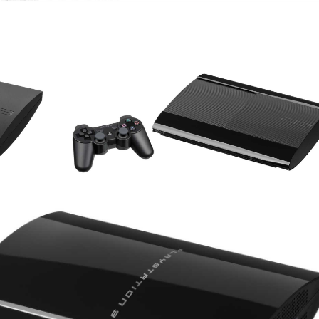
console
View
console