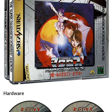
View
Hardware