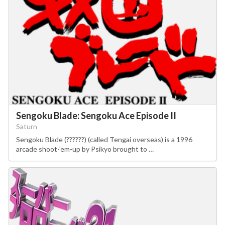
Sengoku Blade: Sengoku Ace Episode II
Saturn
Sengoku Blade (??????) (called Tengai overseas) is a 1996
arcade shoot-'em-up by Psikyo brought to …