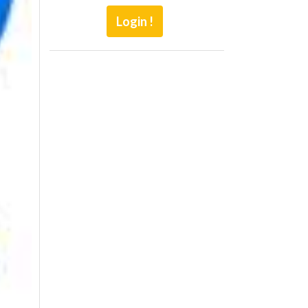
Login !