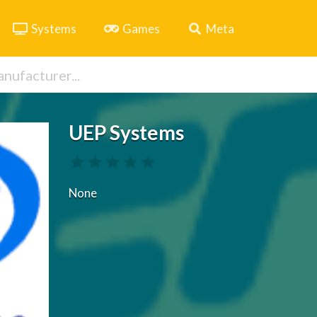
Systems
Games
Meta
UEP Systems
None