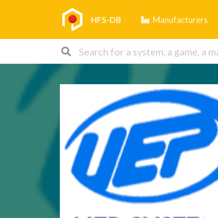
HFS-DB
Manufacturers