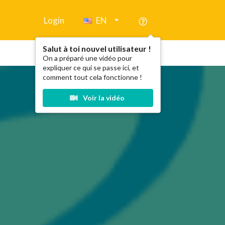
Login
EN
Salut à toi nouvel utilisateur !
On a préparé une vidéo pour
expliquer ce qui se passe ici, et
comment tout cela fonctionne !
Voir la vidéo