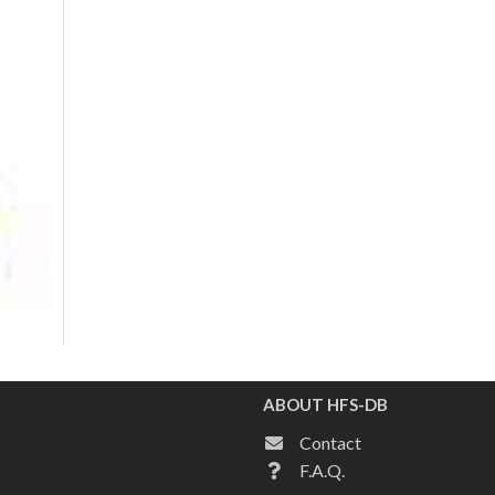
ABOUT HFS-DB
Contact
F.A.Q.