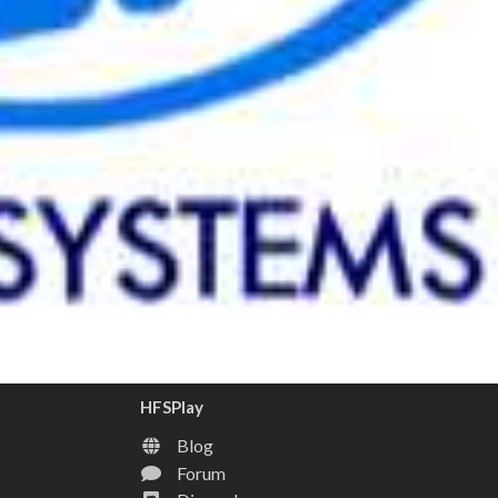
HFSPlay
Blog
Forum