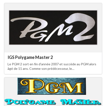
Drop your files on this page to
add to the current database item
IGS Polygame Master 2
Le PGM 2 sort en fin d'année 2007 et succède au PGM alors
âgé de 11 ans. Comme son prédécesseur, le…