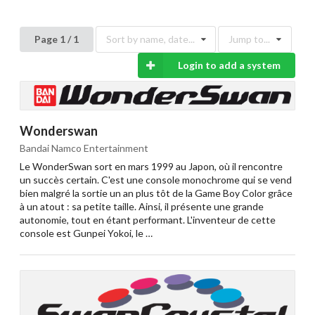
Page 1 / 1
Sort by name, date...
Jump to...
Login to add a system
Wonderswan
Bandai Namco Entertainment
Le WonderSwan sort en mars 1999 au Japon, où il rencontre
un succès certain. C'est une console monochrome qui se vend
bien malgré la sortie un an plus tôt de la Game Boy Color grâce
à un atout : sa petite taille. Ainsi, il présente une grande
autonomie, tout en étant performant. L'inventeur de cette
console est Gunpei Yokoi, le …