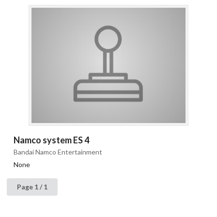
Namco system ES 4
Bandai Namco Entertainment
None
Page 1 / 1