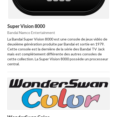
Super Vision 8000
Bandai Namco Entertainment
La Bandai Super Vision 8000 est une console de jeux vidéo de
deuxième génération produite par Bandai et sortie en 1979.
Cette console est la dernière de la série des Bandai TV Jack
mais est complètement différente des autres consoles de
Drop your files on this page to
cette collection. La Super Vision 8000 possède un processeur
add to the current database item
central.