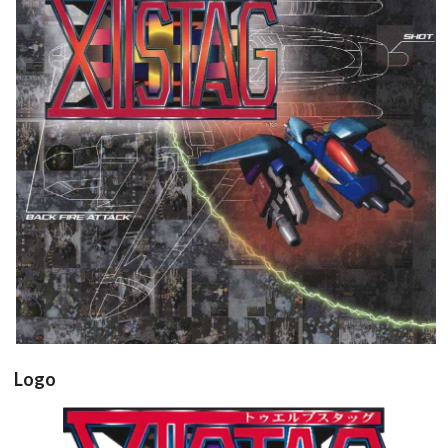
Flyer
View
Logo