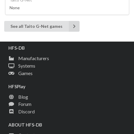
None
See all Taito G-Net games
HFS-DB
Manufacturers
Systems
Games
HFSPlay
Blog
Forum
Discord
ABOUT HFS-DB