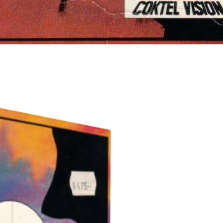
Drop your files on this page to add to the current database item