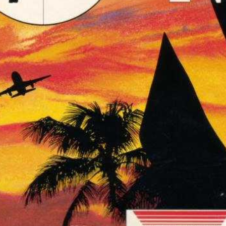
front
View