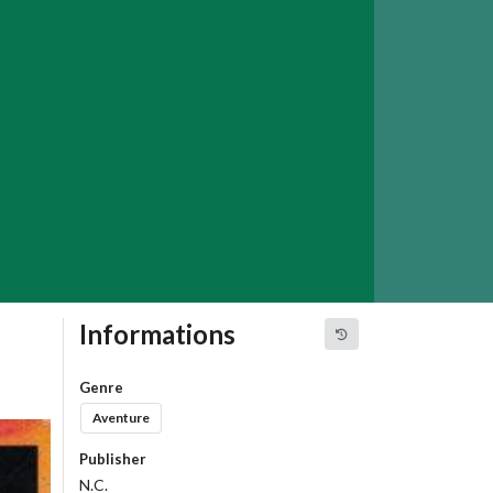
Informations
Genre
Aventure
Publisher
N.C.