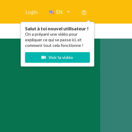
Login
EN
Salut à toi nouvel utilisateur !
On a préparé une vidéo pour
expliquer ce qui se passe ici, et
comment tout cela fonctionne !
Voir la vidéo