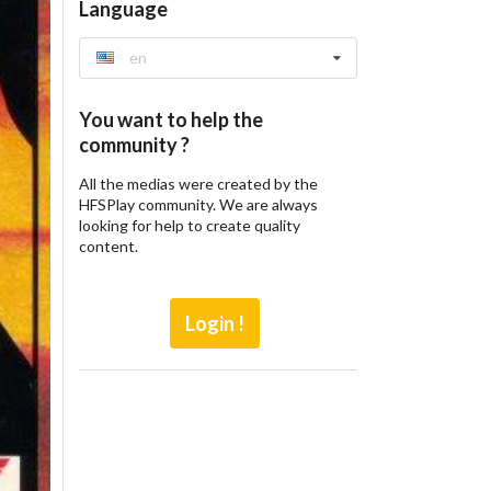
Language
en
You want to help the
community ?
All the medias were created by the
HFSPlay community. We are always
looking for help to create quality
content.
Login !