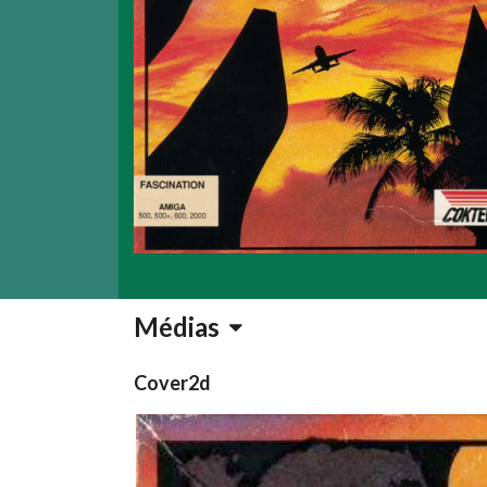
Médias
Cover2d