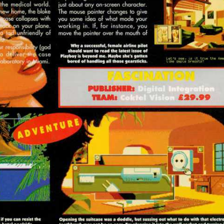
test
View