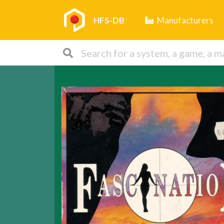
HFS-DB
Manufacturers