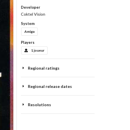
Developer
Coktel Vision
System
Amiga
Players
1 joueur
Regional ratings
Regional release dates
Resolutions