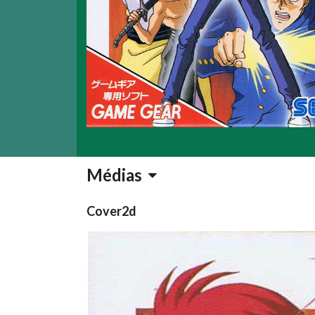
Médias
Cover2d