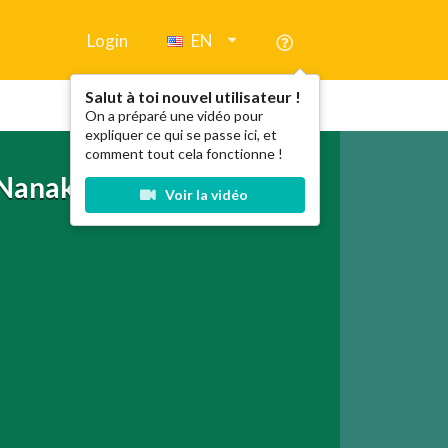
Login
EN
Salut à toi nouvel utilisateur !
On a préparé une vidéo pour
expliquer ce qui se passe ici, et
comment tout cela fonctionne !
 Nanakyou no Tatakai
Voir la vidéo