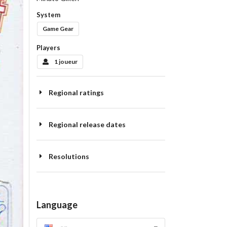
System
Game Gear
Players
1 joueur
Regional ratings
Regional release dates
Resolutions
Language