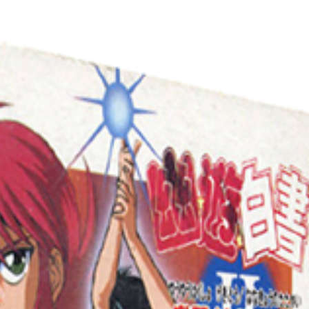
Drop your files on this page to add to the current database item