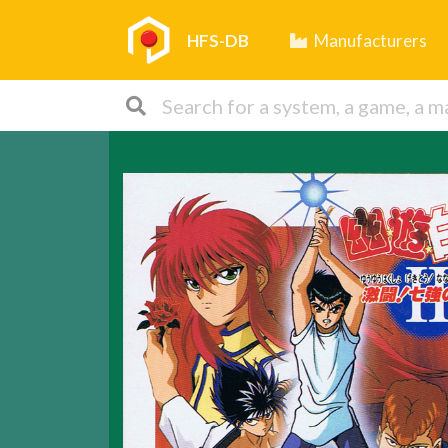
HFS-DB
Manufacturers