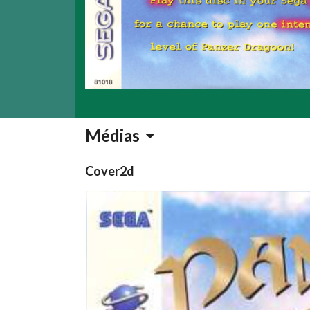
Médias
Cover2d