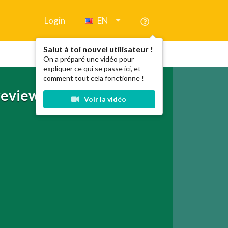
Login
EN
Salut à toi nouvel utilisateur !
On a préparé une vidéo pour
expliquer ce qui se passe ici, et
comment tout cela fonctionne !
review
Voir la vidéo