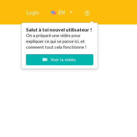
Login
EN
Salut à toi nouvel utilisateur !
On a préparé une vidéo pour
expliquer ce qui se passe ici, et
comment tout cela fonctionne !
Voir la vidéo