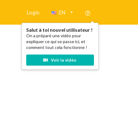
Login
EN
Salut à toi nouvel utilisateur !
On a préparé une vidéo pour
expliquer ce qui se passe ici, et
comment tout cela fonctionne !
Voir la vidéo