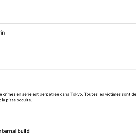
in
de crimes en série est perpétrée dans Tokyo. Toutes les victimes sont d
 la piste occulte.
nternal build