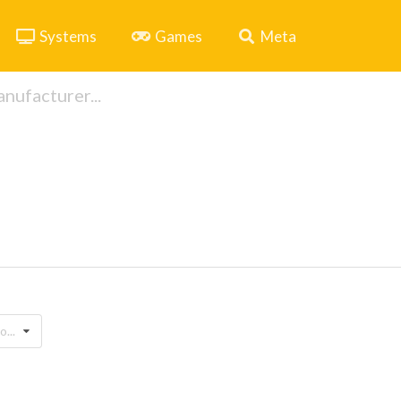
Systems
Games
Meta
...