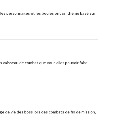
s les personnages et les boules ont un thème basé sur
 vaisseau de combat que vous allez pouvoir faire
ge de vie des boss lors des combats de fin de mission,