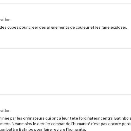
ration
des cubes pour créer des alignements de couleur et les faire exploser.
ration
née par les ordinateurs qui ont à leur tête l’ordinateur central Batinbo
ement. Néanmoins le dernier combat de l’humanité n’est pas encore perdu
 combattre Batinbo pour faire revivre l’humanité.