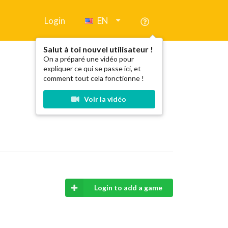
Login
EN
Salut à toi nouvel utilisateur !
On a préparé une vidéo pour
expliquer ce qui se passe ici, et
comment tout cela fonctionne !
Voir la vidéo
Login to add a game