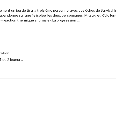
ment un jeu de tir à la troisième personne, avec des échos de Survival ho
 abandonné sur une île isolée, les deux personnages, Mitsuki et Rick, fo
e «réaction thermique anormale». La progression …
ration
1 ou 2 joueurs.