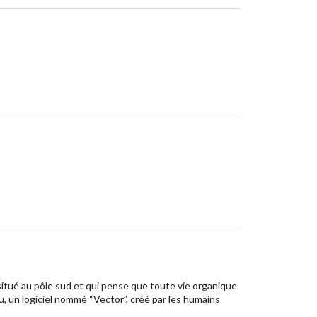
 situé au pôle sud et qui pense que toute vie organique
, un logiciel nommé “Vector”, créé par les humains