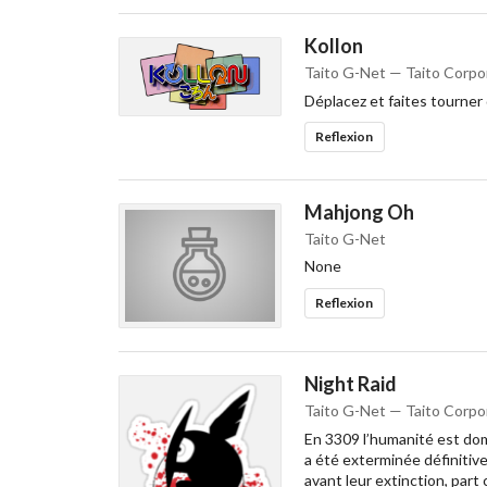
Kollon
Taito G-Net — Taito Corpo
Déplacez et faites tourner 
Reflexion
Mahjong Oh
Taito G-Net
None
Reflexion
Night Raid
Taito G-Net — Taito Corpo
En 3309 l’humanité est domi
a été exterminée définitiv
avant leur extinction, part