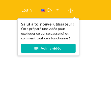
Login
EN
Salut à toi nouvel utilisateur !
On a préparé une vidéo pour
expliquer ce qui se passe ici, et
comment tout cela fonctionne !
Voir la vidéo