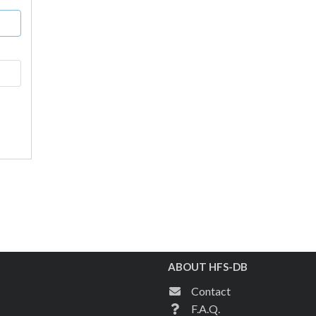
ABOUT HFS-DB
Contact
F.A.Q.