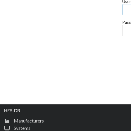
Use
Pass
HFS-DB
Manufacturers
Systems