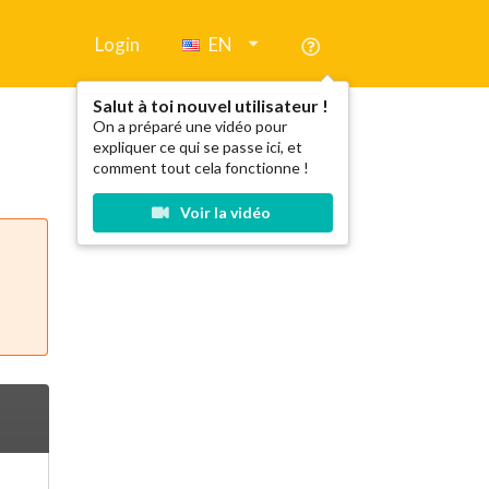
Login
EN
Salut à toi nouvel utilisateur !
On a préparé une vidéo pour
expliquer ce qui se passe ici, et
comment tout cela fonctionne !
Voir la vidéo