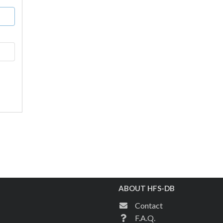
ABOUT HFS-DB
Contact
F.A.Q.