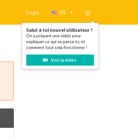
Login
EN
Salut à toi nouvel utilisateur !
On a préparé une vidéo pour
expliquer ce qui se passe ici, et
comment tout cela fonctionne !
Voir la vidéo