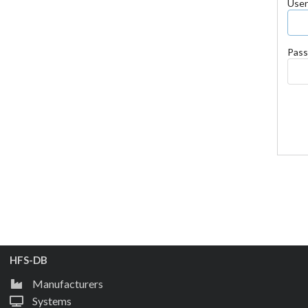
Use
Pass
HFS-DB
Manufacturers
Systems